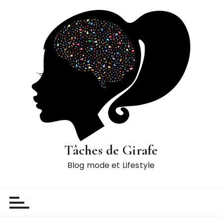
P
a
s
s
e
r
a
u
c
o
n
t
Tâches de Girafe
e
Blog mode et Lifestyle
n
u