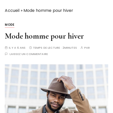
Accueil
»
Mode homme pour hiver
MODE
Mode homme pour hiver
IL Y A 6 ANS
TEMPS DE LECTURE :
2MINUTES
PAR
LAISSEZ UN COMMENTAIRE