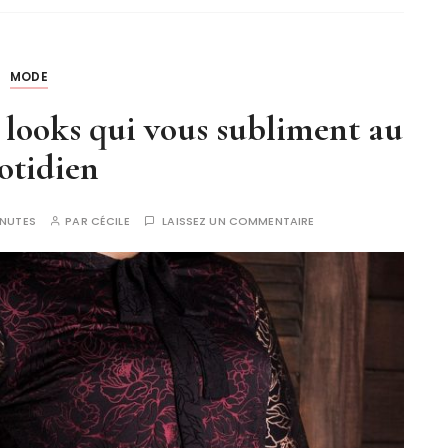
MODE
s looks qui vous subliment au
otidien
INUTES
PAR
CÉCILE
LAISSEZ UN COMMENTAIRE