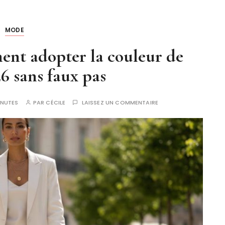
MODE
nt adopter la couleur de
26 sans faux pas
INUTES
PAR
CÉCILE
LAISSEZ UN COMMENTAIRE