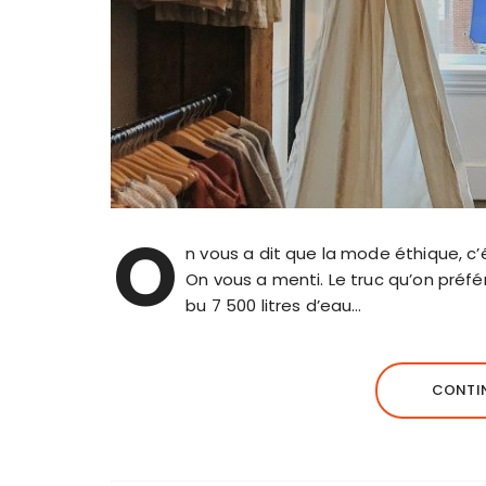
O
n vous a dit que la mode éthique, c’
On vous a menti. Le truc qu’on préf
bu 7 500 litres d’eau…
CONTIN