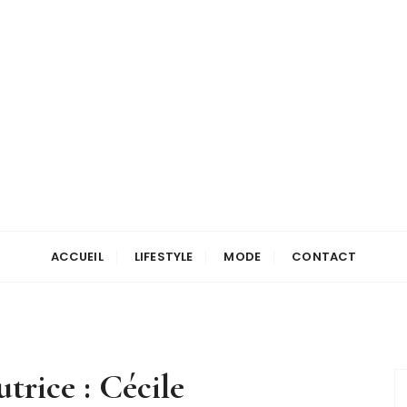
ACCUEIL
LIFESTYLE
MODE
CONTACT
trice :
Cécile