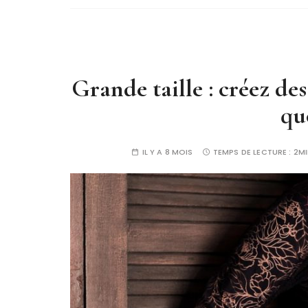
Grande taille : créez de
qu
IL Y A 8 MOIS
TEMPS DE LECTURE :
2M