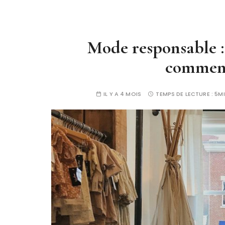
Mode responsable : 
commenc
IL Y A 4 MOIS
TEMPS DE LECTURE :
5M