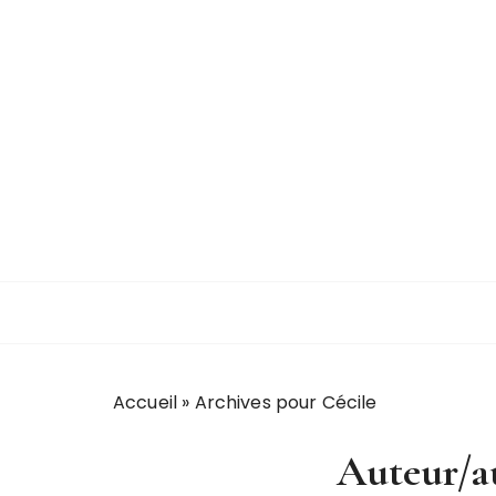
Accueil
»
Archives pour Cécile
Auteur/au