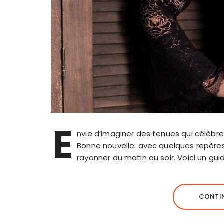
E
nvie d’imaginer des tenues qui célèbre
Bonne nouvelle: avec quelques repères m
rayonner du matin au soir. Voici un gu
CONTIN