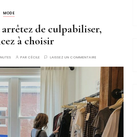
MODE
arrêtez de culpabiliser,
ez à choisir
INUTES
PAR
CÉCILE
LAISSEZ UN COMMENTAIRE