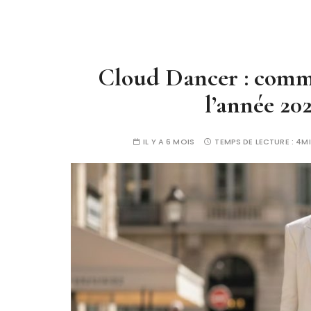
Cloud Dancer : comme
l’année 20
IL Y A 6 MOIS
TEMPS DE LECTURE :
4M