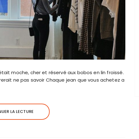
était moche, cher et réservé aux bobos en lin froissé.
érerait ne pas savoir Chaque jean que vous achetez a
UER LA LECTURE