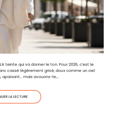
 teinte qui va donner le ton. Pour 2026, c’est le
blanc cassé légèrement grisé, doux comme un ciel
x, apaisant… mais avouons-le,…
UER LA LECTURE