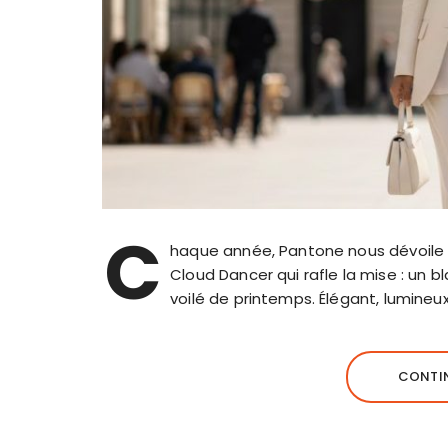
C
haque année, Pantone nous dévoile LA
Cloud Dancer qui rafle la mise : un 
voilé de printemps. Élégant, lumineu
CONTIN