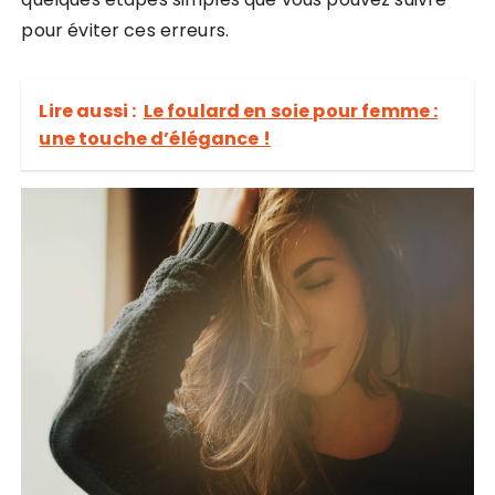
pour éviter ces erreurs.
Lire aussi :
Le foulard en soie pour femme :
une touche d’élégance !