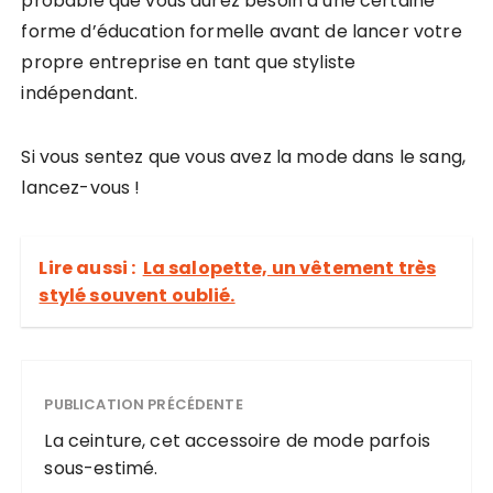
probable que vous aurez besoin d’une certaine
forme d’éducation formelle avant de lancer votre
propre entreprise en tant que styliste
indépendant.
Si vous sentez que vous avez la mode dans le sang,
lancez-vous !
Lire aussi :
La salopette, un vêtement très
stylé souvent oublié.
PUBLICATION PRÉCÉDENTE
La ceinture, cet accessoire de mode parfois
sous-estimé.