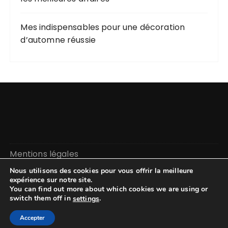
Mes indispensables pour une décoration
d’automne réussie
Mentions légales
Nous utilisons des cookies pour vous offrir la meilleure
expérience sur notre site.
You can find out more about which cookies we are using or
switch them off in
.
settings
Accepter
GuCherry Blog par
Everestthemes