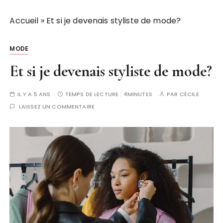
Accueil
»
Et si je devenais styliste de mode?
MODE
Et si je devenais styliste de mode?
IL Y A 5 ANS
TEMPS DE LECTURE :
4MINUTES
PAR
CÉCILE
LAISSEZ UN COMMENTAIRE